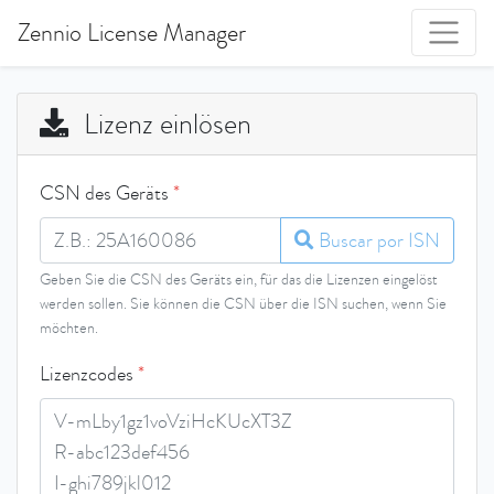
Zennio License Manager
Lizenz einlösen
CSN des Geräts
*
Buscar por ISN
Geben Sie die CSN des Geräts ein, für das die Lizenzen eingelöst
werden sollen. Sie können die CSN über die ISN suchen, wenn Sie
möchten.
Lizenzcodes
*